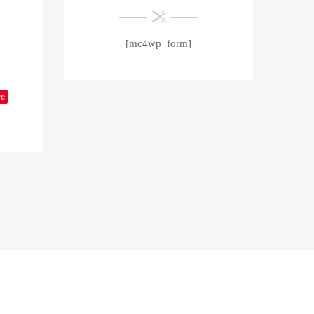
[mc4wp_form]
ve