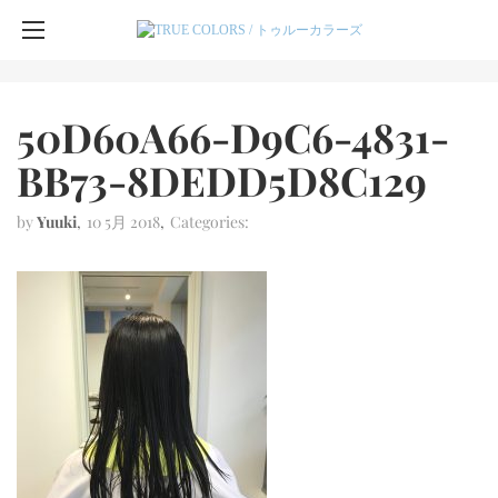
50D60A66-D9C6-4831-
BB73-8DEDD5D8C129
by
Yuuki
10 5月 2018
Categories: