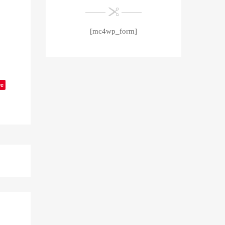
[mc4wp_form]
ve